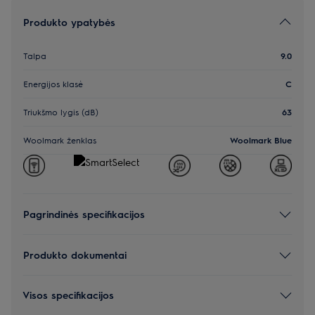
Produkto ypatybės
Talpa
9.0
Energijos klasė
C
Triukšmo lygis (dB)
63
Woolmark ženklas
Woolmark Blue
Pagrindinės specifikacijos
Produkto dokumentai
Visos specifikacijos