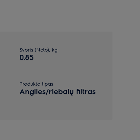
Svoris (Neto), kg
0.85
Produkto tipas
Anglies/riebalų filtras