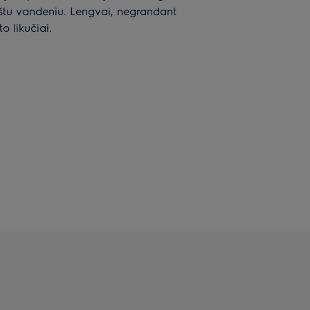
karštu vandeniu. Lengvai, negrandant
o likučiai.