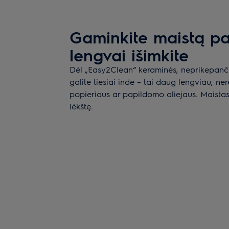
Gaminkite maistą pato
lengvai išimkite
Dėl „Easy2Clean“ keraminės, neprikepanč
galite tiesiai inde – tai daug lengviau, n
popieriaus ar papildomo aliejaus. Maistas t
lėkštę.