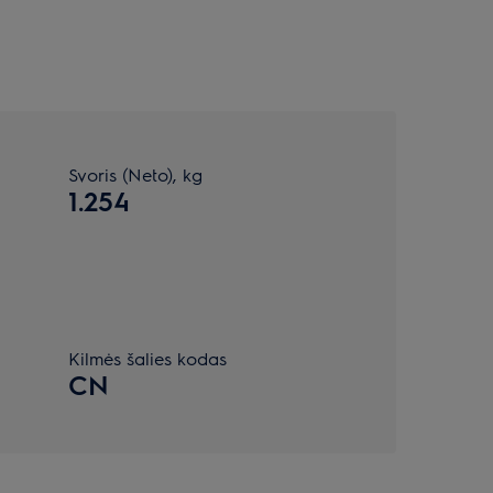
Svoris (Neto), kg
1.254
Kilmės šalies kodas
CN