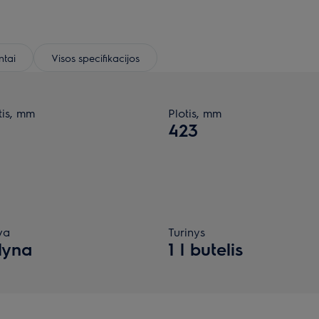
tai
Visos specifikacijos
tis, mm
Plotis, mm
423
va
Turinys
lyna
1 l butelis