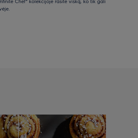
finite Chef“ kolekcijoje rasite viską, ko tik gali
vėje.