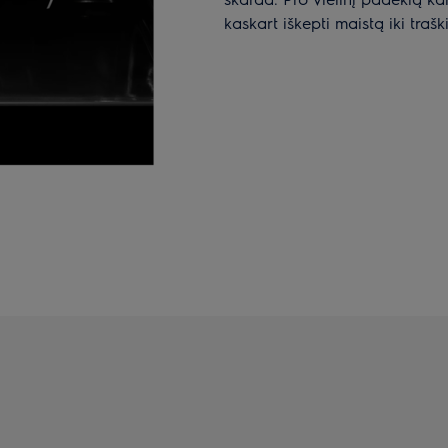
kaskart iškepti maistą iki traš