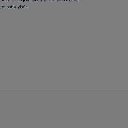
kios tobulybės.