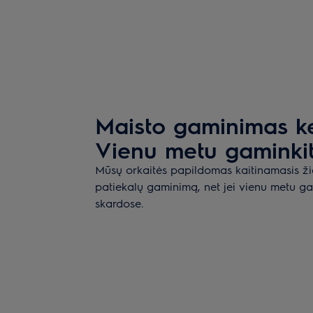
Maisto gaminimas kel
Vienu metu gaminki
Mūsų orkaitės papildomas kaitinamasis ži
patiekalų gaminimą, net jei vienu metu ga
skardose.