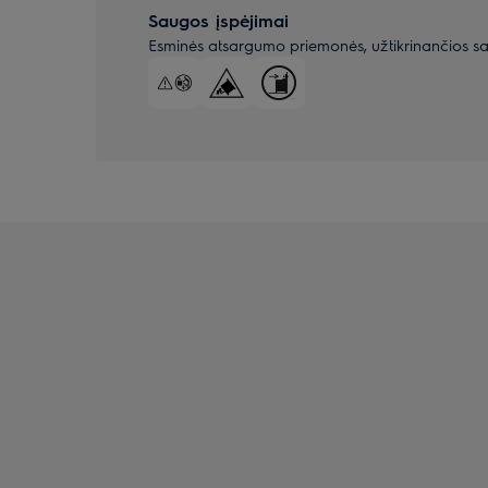
Saugos įspėjimai
Esminės atsargumo priemonės, užtikrinančios s