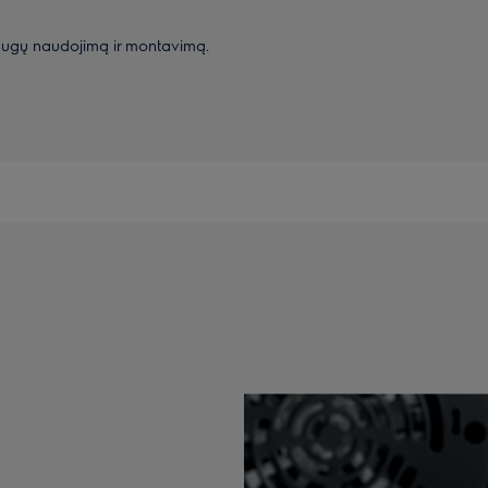
augų naudojimą ir montavimą.