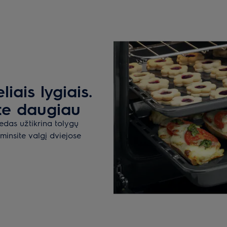
iais lygiais.
te daugiau
edas užtikrina tolygų
minsite valgį dviejose