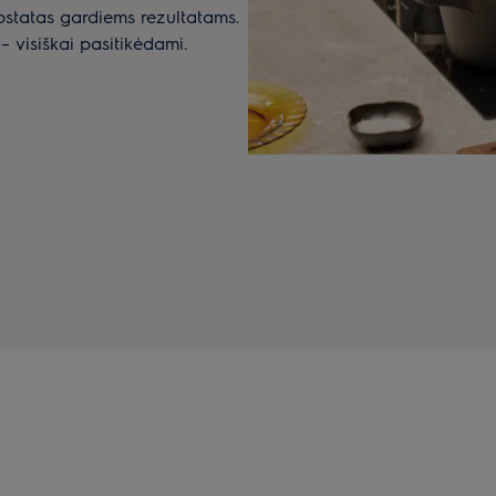
ostatas gardiems rezultatams.
 – visiškai pasitikėdami.