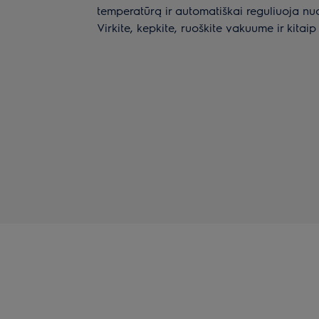
temperatūrą ir automatiškai reguliuoja nu
Virkite, kepkite, ruoškite vakuume ir kitaip