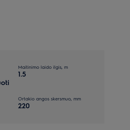
Maitinimo laido ilgis, m
1.5
uoti
Ortakio angos skersmuo, mm
220