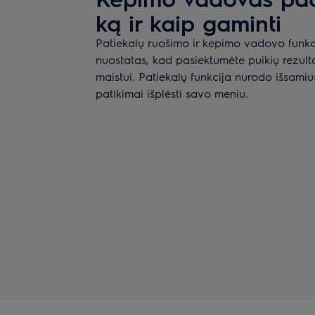
ką ir kaip gaminti
Patiekalų ruošimo ir kepimo vadovo funkc
nuostatas, kad pasiektumėte puikių rezul
maistui. Patiekalų funkcija nurodo išsami
patikimai išplėsti savo meniu.