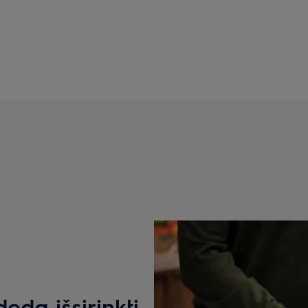
da išsirinkti