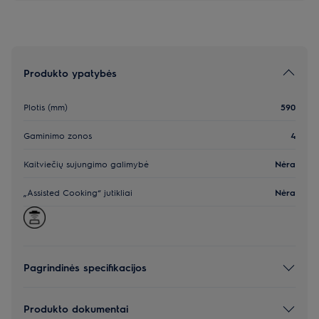
Produkto ypatybės
Plotis (mm)
590
Gaminimo zonos
4
Kaitviečių sujungimo galimybė
Nėra
„Assisted Cooking“ jutikliai
Nėra
Pagrindinės specifikacijos
Produkto dokumentai