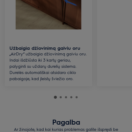
Užbaigia džiovinimą gaiviu oru
„AirDry“ užbaigia džiovinimą gaiviu oru.
Indai išdžiūsta iki 3 kartų geriau,
palyginti su uždarų durelių sistema.
Durelės automatiškai atsidaro ciklo
pabaigoje, kad įleistų šviežio oro.
Pagalba
Ar žinojote, kad kai kurias problemas galite išspręsti be