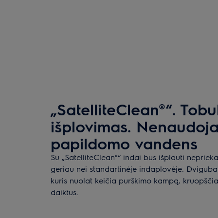
„SatelliteClean®“. Tobu
išplovimas. Nenaudoja
papildomo vandens
Su „SatelliteClean®“ indai bus išplauti nepriekai
geriau nei standartinėje indaplovėje. Dviguba
kuris nuolat keičia purškimo kampą, kruopščiai
daiktus.