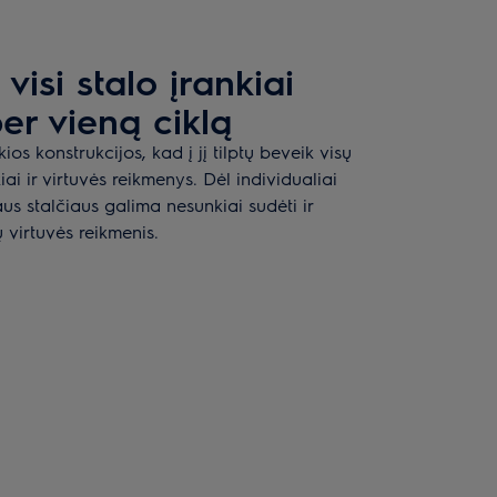
visi stalo įrankiai
er vieną ciklą
ios konstrukcijos, kad į jį tilptų beveik visų
iai ir virtuvės reikmenys. Dėl individualiai
aus stalčiaus galima nesunkiai sudėti ir
ų virtuvės reikmenis.