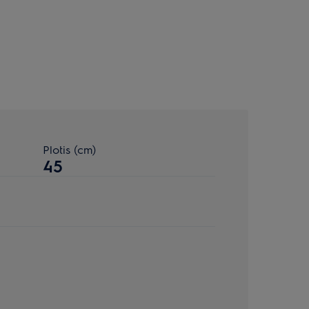
Plotis (cm)
45