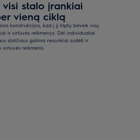
visi stalo įrankiai
er vieną ciklą
ios konstrukcijos, kad į jį tilptų beveik visų
iai ir virtuvės reikmenys. Dėl individualiai
aus stalčiaus galima nesunkiai sudėti ir
ų virtuvės reikmenis.