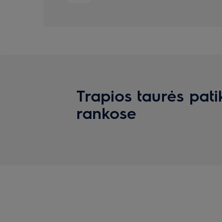
Trapios taurės pat
rankose