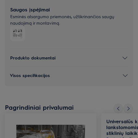
Saugos įspėjimai
Esminės atsargumo priemonės, užtikrinančios saugų
naudojimą ir montavimą.
Produkto dokumentai
Visos specifikacijos
Pagrindiniai privalumai
Universalūs k
lankstomomis 
stiklinių laikik