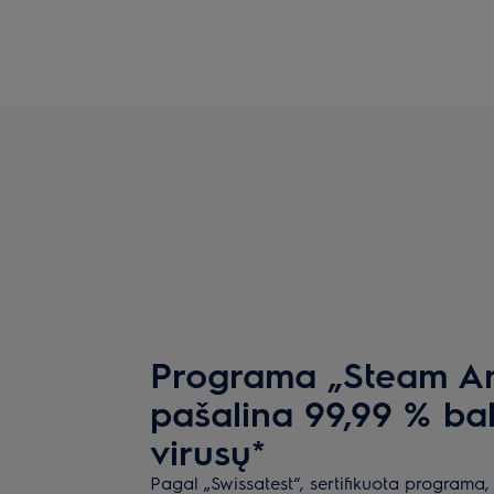
Programa „Steam Ant
pašalina 99,99 % bakt
virusų*
Pagal „Swissatest“, sertifikuota programa,