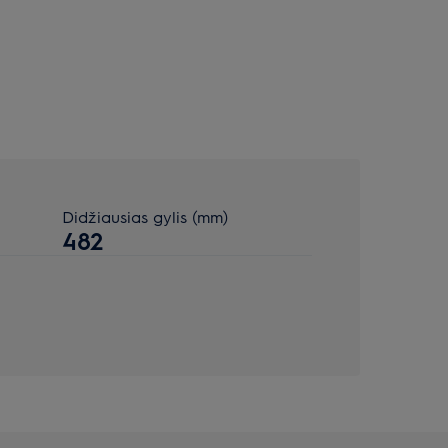
Didžiausias gylis (mm)
482