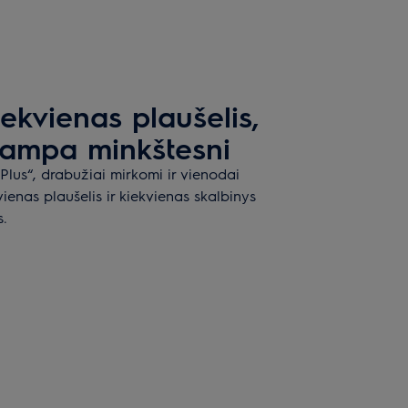
ekvienas plaušelis,
 tampa minkštesni
Plus“, drabužiai mirkomi ir vienodai
ienas plaušelis ir kiekvienas skalbinys
s.