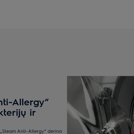
i-Allergy“
erijų ir
 „Steam Anti-Allergy“ derina