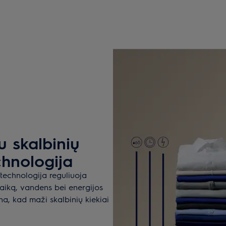
u skalbinių
chnologija
 technologija reguliuoja
laiką, vandens bei energijos
na, kad maži skalbinių kiekiai