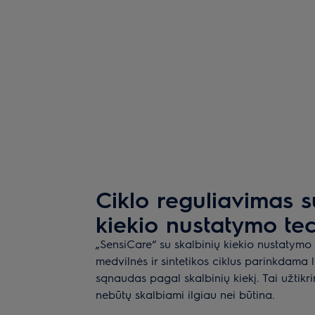
Ciklo reguliavimas s
kiekio nustatymo te
„SensiCare“ su skalbinių kiekio nustatymo
medvilnės ir sintetikos ciklus parinkdama 
sąnaudas pagal skalbinių kiekį. Tai užtikri
nebūtų skalbiami ilgiau nei būtina.