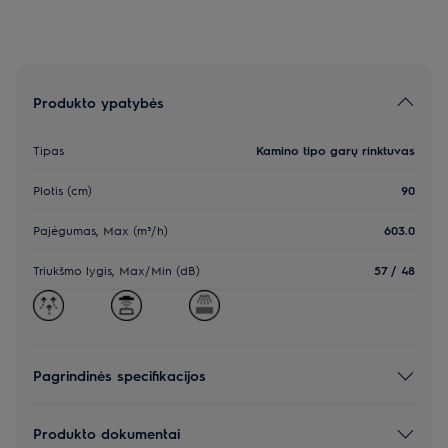
Produkto ypatybės
Tipas
Kamino tipo garų rinktuvas
Plotis (cm)
90
Pajėgumas, Max (m³/h)
603.0
Triukšmo lygis, Max/Min (dB)
57 / 48
Pagrindinės specifikacijos
Produkto dokumentai