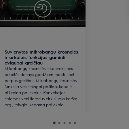
Suvienytos mikrobangų krosnelės
ir orkaitės funkcijos gaminti
dvigubai greičiau
Mikrobangų krosnelės ir konvekcinės
orkaitės derinys gardžiam maistui net
perpus greičiau. Mikrobangų krosnelės
funkcija veiksmingai pašildo, kepa ir
atitirpina patiekalus. Konvekcijos
sistemos ventiliatorius cirkuliuoja karštą
orą į tolygiai kepamą patiekalą.