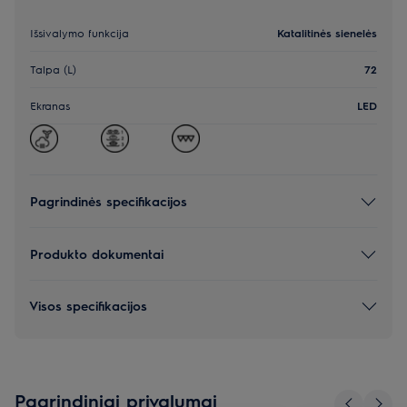
Išsivalymo funkcija
Katalitinės sienelės
Talpa (L)
72
Ekranas
LED
Pagrindinės specifikacijos
Produkto dokumentai
Visos specifikacijos
Pagrindiniai privalumai