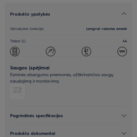
Produkto ypatybės
Išsivalymo funkcija
Lengvai valoma emalė
Talpa (L)
44
Saugos įspėjimai
Esminės atsargumo priemonės, užtikrinančios saugų
naudojimą ir montavimą.
Pagrindinės specifikacijos
Produkto dokumentai