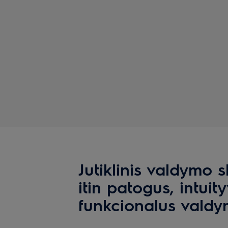
Jutiklinis valdymo s
itin patogus, intuity
funkcionalus vald