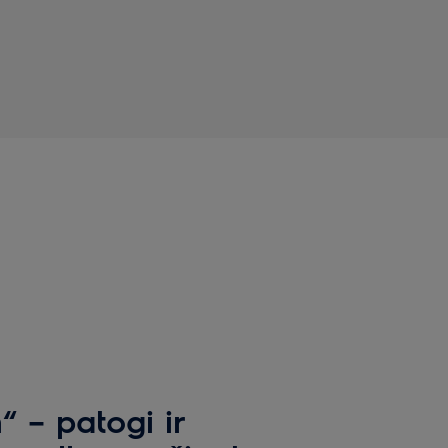
“ – patogi ir