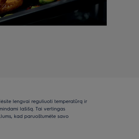
ėsite lengvai reguliuoti temperatūrą ir
mindami lašišą. Tai vertingas
a Jums, kad paruoštumėte savo