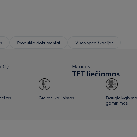
s
Produkto dokumentai
Visos specifikacijos
 (L)
Ekranas
TFT liečiamas
metras
Greitas įkaitinimas
Daugialygis ma
gaminimas