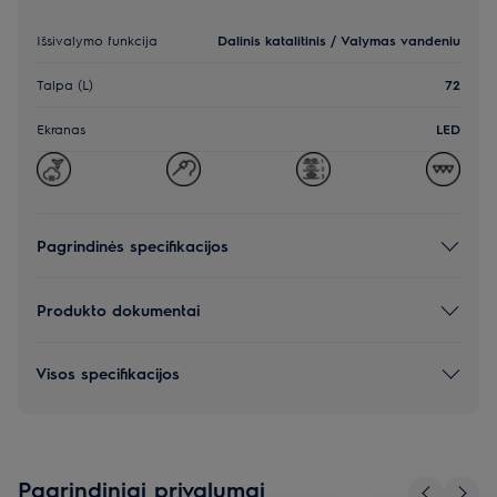
Išsivalymo funkcija
Dalinis katalitinis / Valymas vandeniu
Talpa (L)
72
Ekranas
LED
Pagrindinės specifikacijos
Produkto dokumentai
Visos specifikacijos
Pagrindiniai privalumai