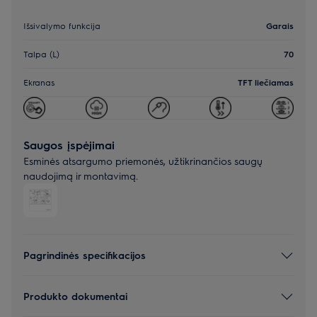
Išsivalymo funkcija
Garais
Talpa (L)
70
Ekranas
TFT liečiamas
Saugos įspėjimai
Esminės atsargumo priemonės, užtikrinančios saugų
naudojimą ir montavimą.
Pagrindinės specifikacijos
Produkto dokumentai