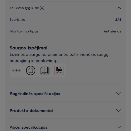
Triukšmo lygis, dB(A)
79
Svoris, kg
2,18
Montavimo tipas
Ant sienos
Saugos įspėjimai
Esminės atsargumo priemonės, užtikrinančios saugų
naudojimą ir montavimą.
Pagrindinės specifikacijos
Produkto dokumentai
Visos specifikacijos