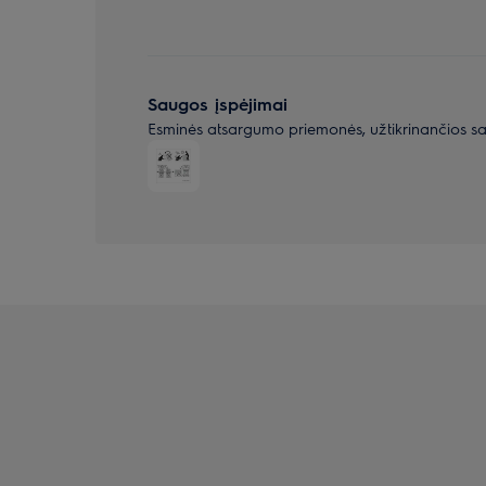
Saugos įspėjimai
Esminės atsargumo priemonės, užtikrinančios s