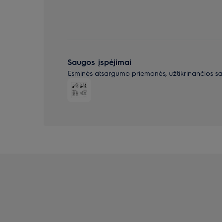
Saugos įspėjimai
Esminės atsargumo priemonės, užtikrinančios s