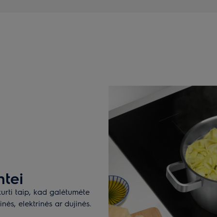
ntei
urti taip, kad galėtumėte
nės, elektrinės ar dujinės.