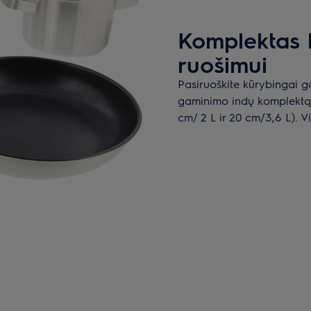
Komplektas 
ruošimui
Pasiruoškite kūrybingai g
gaminimo indų komplektą. 
cm/ 2 L ir 20 cm/3,6 L). V