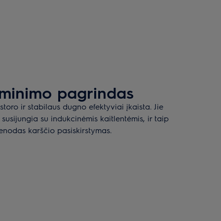
minimo pagrindas
oro ir stabilaus dugno efektyviai įkaista. Jie
i susijungia su indukcinėmis kaitlentėmis, ir taip
enodas karščio pasiskirstymas.