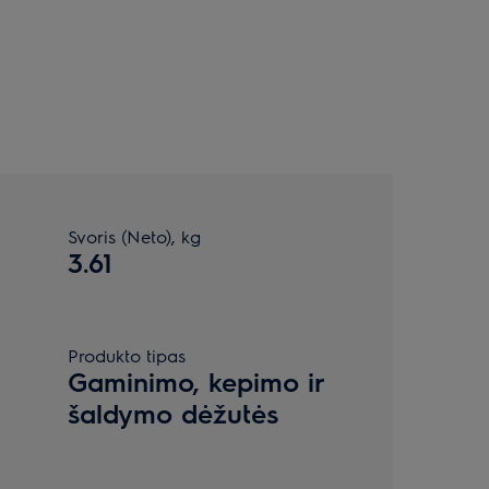
Svoris (Neto), kg
3.61
Produkto tipas
Gaminimo, kepimo ir
šaldymo dėžutės