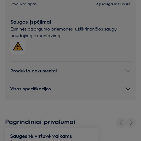
Produkto tipas
Apsauga ir šluostė
Saugos įspėjimai
Esminės atsargumo priemonės, užtikrinančios saugų
naudojimą ir montavimą.
Produkto dokumentai
Visos specifikacijos
Pagrindiniai privalumai
Saugesnė virtuvė vaikams