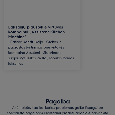
Lakštinių pjaustyklė virtuvės
kombainui „Assistent Kitchen
Machine“
• Patvari konstrukcija • Greitas ir
paprastas tvirtinimas prie virtuvės
kombaino Assistent • Šis priedas
supjaustys tešlos lakštą į tobulos formos
lakštinius
Pagalba
Ar žinojote, kad kai kurias problemas galite išspręsti be
specialisto pagalbos? Norėdami pradėti, apačioje pasirinkite