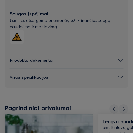
Saugos įspėjimai
Esminės atsargumo priemonės, užtikrinančios saugų
naudojimą ir montavimą.
Produkto dokumentai
Visos specifikacijos
Pagrindiniai privalumai
Lengva naudo
Smulkintuvą gali