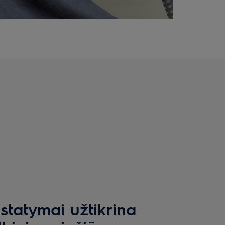
statymai užtikrina