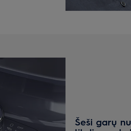
Šeši garų nu