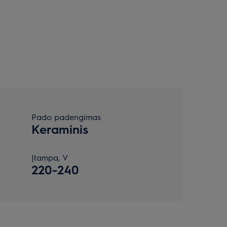
Pado padengimas
Keraminis
Įtampa, V
220-240