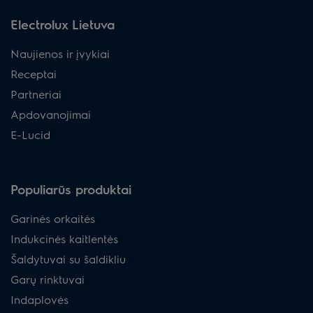
Electrolux Lietuva
Naujienos ir įvykiai
Receptai
Partneriai
Apdovanojimai
E-Lucid
Populiarūs produktai
Garinės orkaitės
Indukcinės kaitlentės
Šaldytuvai su šaldikliu
Garų rinktuvai
Indaplovės