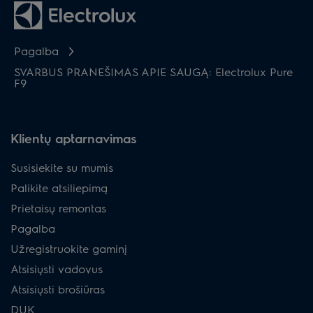
Pagalba
SVARBUS PRANEŠIMAS APIE SAUGĄ: Electrolux Pure
F9
Klientų aptarnavimas
Susisiekite su mumis
Palikite atsiliepimą
Prietaisų remontas
Pagalba
Užregistruokite gaminį
Atsisiųsti vadovus
Atsisiųsti brošiūras
DUK