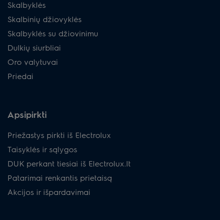
Skalbyklės
Skalbinių džiovyklės
Skalbyklės su džiovinimu
Dulkių siurbliai
Oro valytuvai
Priedai
Apsipirkti
Priežastys pirkti iš Electrolux
Taisyklės ir sąlygos
DUK perkant tiesiai iš Electrolux.lt
Patarimai renkantis prietaisą
Akcijos ir išpardavimai