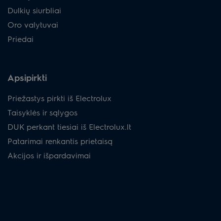
Dulkių siurbliai
Oro valytuvai
Priedai
Apsipirkti
Priežastys pirkti iš Electrolux
Taisyklės ir sąlygos
DUK perkant tiesiai iš Electrolux.lt
Patarimai renkantis prietaisą
Akcijos ir išpardavimai