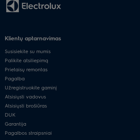
Klientų aptarnavimas
Susisiekite su mumis
Palikite atsiliepimą
Prietaisų remontas
Pagalba
Užregistruokite gaminį
Atsisiųsti vadovus
Atsisiųsti brošiūras
DUK
Garantija
Pagalbos straipsniai