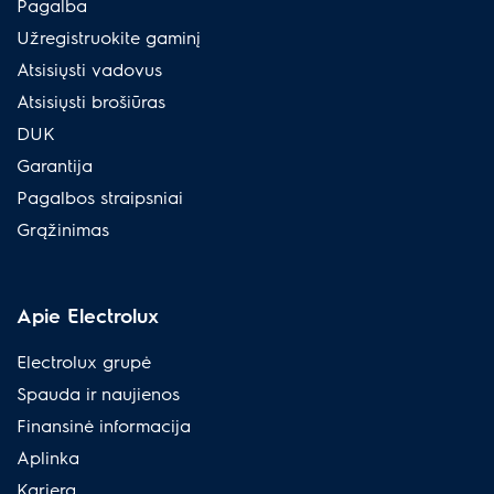
Pagalba
Užregistruokite gaminį
Atsisiųsti vadovus
Atsisiųsti brošiūras
DUK
Garantija
Pagalbos straipsniai
Grąžinimas
Apie Electrolux
Electrolux grupė
Spauda ir naujienos
Finansinė informacija
Aplinka
Karjera