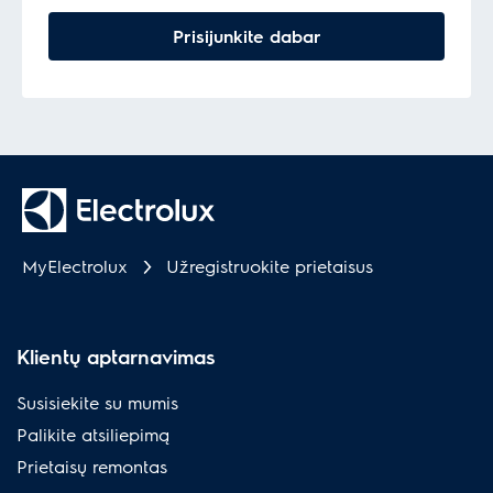
Prisijunkite dabar
MyElectrolux
Užregistruokite prietaisus
Klientų aptarnavimas
Susisiekite su mumis
Palikite atsiliepimą
Prietaisų remontas