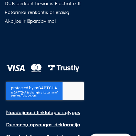
DUK perkant tiesiai iš Electrolux.lt
Patarimai renkantis prietaisą
Akcijos ir išpardavimai
Naudojimosi tinklalapiu sąlygos
Duomenų apsaugos deklaracija