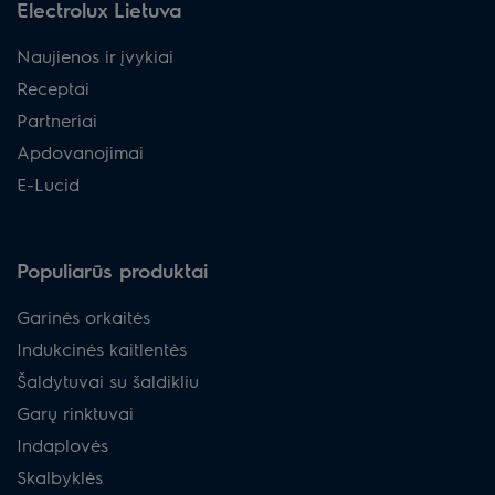
Electrolux Lietuva
Naujienos ir įvykiai
Receptai
Partneriai
Apdovanojimai
E-Lucid
Populiarūs produktai
Garinės orkaitės
Indukcinės kaitlentės
Šaldytuvai su šaldikliu
Garų rinktuvai
Indaplovės
Skalbyklės