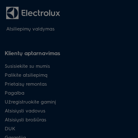
Atsiliepimų valdymas
Klientų aptarnavimas
Susisiekite su mumis
Palikite atsiliepimą
Prietaisų remontas
Pagalba
Užregistruokite gaminį
Atsisiųsti vadovus
Atsisiųsti brošiūras
DUK
Garantija