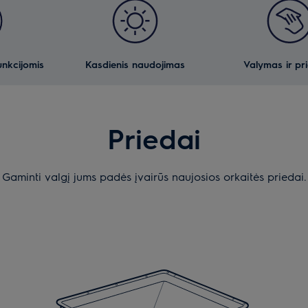
unkcijomis
Kasdienis naudojimas
Valymas ir pr
Priedai
Gaminti valgį jums padės įvairūs naujosios orkaitės priedai.