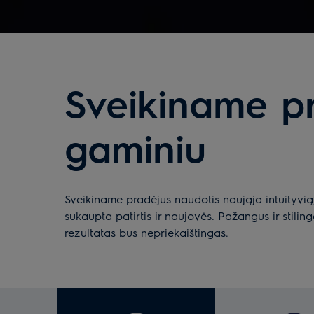
Sveikiname pr
gaminiu
Sveikiname pradėjus naudotis naująja intuityviąja
sukaupta patirtis ir naujovės. Pažangus ir stilin
rezultatas bus nepriekaištingas.