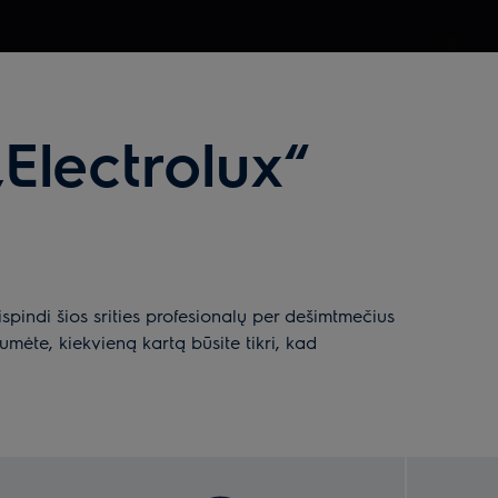
Electrolux“
ispindi šios srities profesionalų per dešimtmečius
umėte, kiekvieną kartą būsite tikri, kad