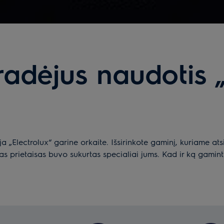
adėjus naudotis „
 „Electrolux“ garine orkaite. Išsirinkote gaminį, kuriame ats
gas prietaisas buvo sukurtas specialiai jums. Kad ir ką gamint