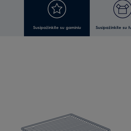
Susipažinkite su gaminiu
Susipažinkite su f