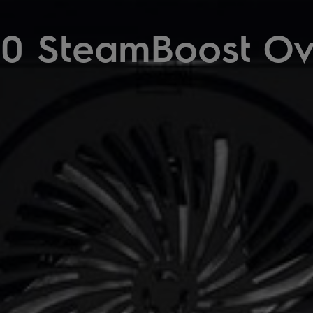
0 SteamBoost O