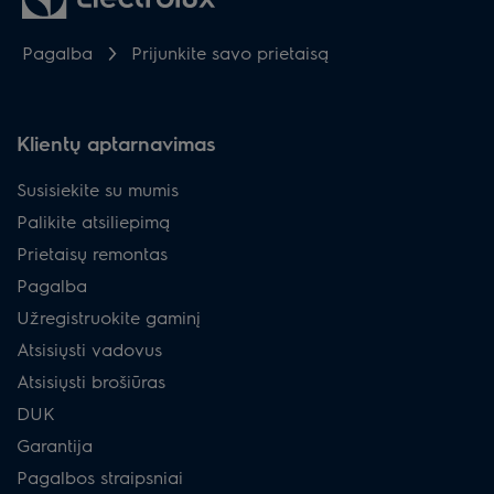
Pagalba
Prijunkite savo prietaisą
Klientų aptarnavimas
Susisiekite su mumis
Palikite atsiliepimą
Prietaisų remontas
Pagalba
Užregistruokite gaminį
Atsisiųsti vadovus
Atsisiųsti brošiūras
DUK
Garantija
Pagalbos straipsniai