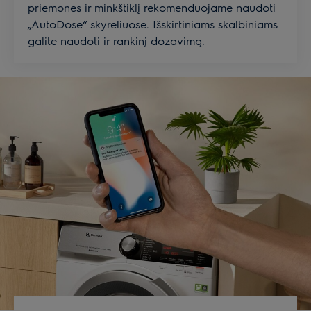
priemones ir minkštiklį rekomenduojame naudoti
„AutoDose“ skyreliuose. Išskirtiniams skalbiniams
galite naudoti ir rankinį dozavimą.