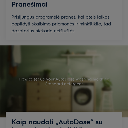
Pranešimai
Prisijungus programėlė praneš, kai ateis laikas
papildyti skalbimo priemonės ir minkštiklio, tad
dozatorius niekada neištuštės.
Kaip naudoti „AutoDose“ su