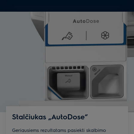
Stalčiukas „AutoDose“
Geriausiems rezultatams pasiekti skalbimo