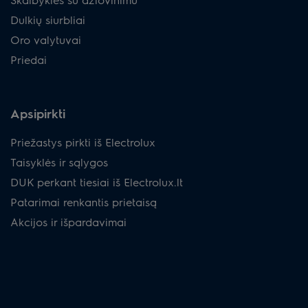
Dulkių siurbliai
Oro valytuvai
Priedai
Apsipirkti
Priežastys pirkti iš Electrolux
Taisyklės ir sąlygos
DUK perkant tiesiai iš Electrolux.lt
Patarimai renkantis prietaisą
Akcijos ir išpardavimai