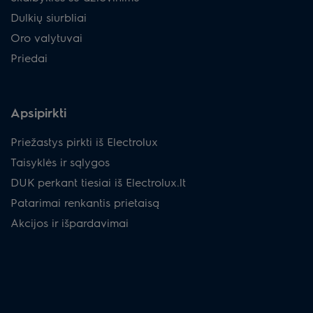
Dulkių siurbliai
Oro valytuvai
Priedai
Apsipirkti
Priežastys pirkti iš Electrolux
Taisyklės ir sąlygos
DUK perkant tiesiai iš Electrolux.lt
Patarimai renkantis prietaisą
Akcijos ir išpardavimai