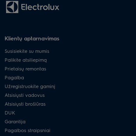
Klientų aptarnavimas
Susisiekite su mumis
Palikite atsiliepimą
Prietaisų remontas
Pagalba
Užregistruokite gaminį
Atsisiųsti vadovus
Atsisiųsti brošiūras
DUK
Garantija
Pagalbos straipsniai