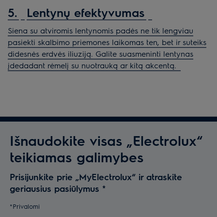
5.
Lentynų efektyvumas
Siena su atviromis lentynomis padės ne tik lengviau
pasiekti skalbimo priemones laikomas ten, bet ir suteiks
didesnės erdvės iliuziją. Galite suasmeninti lentynas
įdedadant rėmelį su nuotrauką ar kitą akcentą.
Išnaudokite visas „Electrolux“
teikiamas galimybes
Prisijunkite prie „MyElectrolux“ ir atraskite
geriausius pasiūlymus
*
*Privalomi