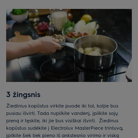
3 žingsnis
Žiedinius kopūstus virkite puode iki tol, koljie bus
pusiau išvirti. Tada nupilkite vandenį, įpilkite sojų
pieną ir tęskite, iki jie bus visiškai išvirti. Žiedinus
kopūstus sudėkite į Electrolux MasterPiece trintuvą,
įpilkite šiek tiek pieno iš ankstesnio virimo ir viską