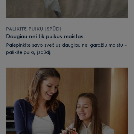
PALIKITE PUIKŲ ĮSPŪDĮ
Daugiau nei tik puikus maistas.
Palepinkite savo svečius daugiau nei gardžiu maistu –
palikite puikų įspūdį.