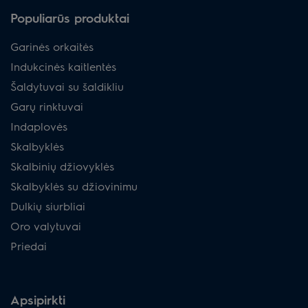
Populiarūs produktai
Garinės orkaitės
Indukcinės kaitlentės
Šaldytuvai su šaldikliu
Garų rinktuvai
Indaplovės
Skalbyklės
Skalbinių džiovyklės
Skalbyklės su džiovinimu
Dulkių siurbliai
Oro valytuvai
Priedai
Apsipirkti