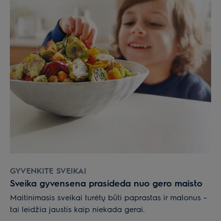
GYVENKITE SVEIKAI
Sveika gyvensena prasideda nuo gero maisto
Maitinimasis sveikai turėtų būti paprastas ir malonus –
tai leidžia jaustis kaip niekada gerai.