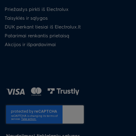
Priežastys pirkti iš Electrolux
Taisyklės ir sąlygos
DUK perkant tiesiai iš Electrolux.lt
Patarimai renkantis prietaisą
Akcijos ir išpardavimai
Naudojimosi tinklalapiu sąlygos