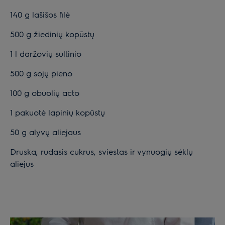
140 g lašišos filė
500 g žiedinių kopūstų
1 l daržovių sultinio
500 g sojų pieno
100 g obuolių acto
1 pakuotė lapinių kopūstų
50 g alyvų aliejaus
Druska, rudasis cukrus, sviestas ir vynuogių sėklų
aliejus