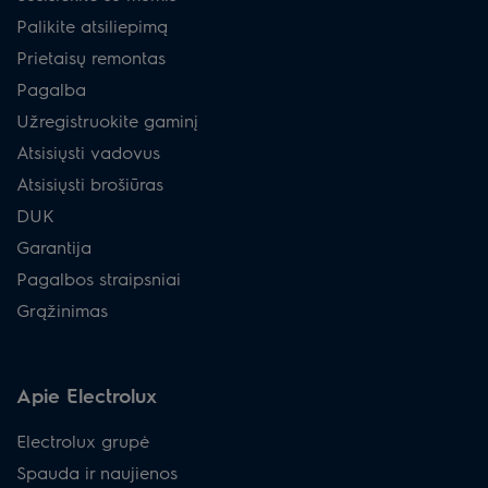
Palikite atsiliepimą
Prietaisų remontas
Pagalba
Užregistruokite gaminį
Atsisiųsti vadovus
Atsisiųsti brošiūras
DUK
Garantija
Pagalbos straipsniai
Grąžinimas
Apie Electrolux
Electrolux grupė
Spauda ir naujienos