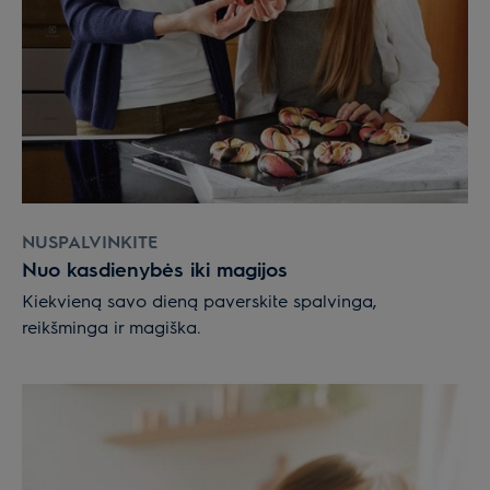
NUSPALVINKITE
Nuo kasdienybės iki magijos
Kiekvieną savo dieną paverskite spalvinga,
reikšminga ir magiška.