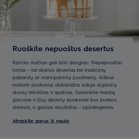
Ruoškite nepuoštus desertus
Kartais mažiau gali būti daugiau. Nepapuoštas
tortas – tai skanus desertas be tradicinių
pabarstų ar marcipaninių puošmenų. Aiškiai
matomi sluoksniai atskleidžia viduje slypinčių
skonių tekstūras ir spalvas. Gaminkite maistą
garuose ir jūsų desertų sluoksniai bus puresni,
storesni, o gautas rezultatas - įspūdingesnis.
Atraskite garus iš naujo