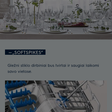
—
„SOFTSPIKES“
Gležni stiklo dirbiniai bus tvirtai ir saugiai laikomi
savo vietose.