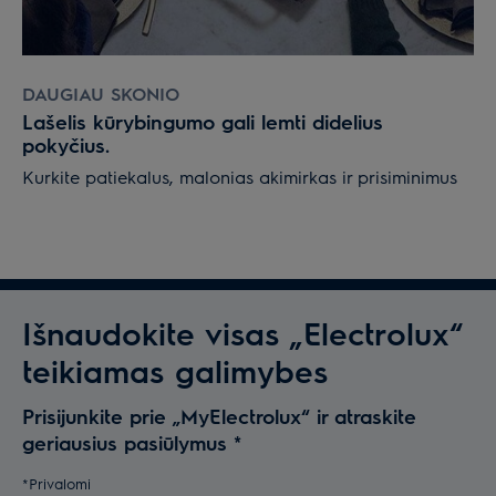
DAUGIAU SKONIO
Lašelis kūrybingumo gali lemti didelius
pokyčius.
Kurkite patiekalus, malonias akimirkas ir prisiminimus
Išnaudokite visas „Electrolux“
teikiamas galimybes
Prisijunkite prie „MyElectrolux“ ir atraskite
geriausius pasiūlymus
*
*Privalomi