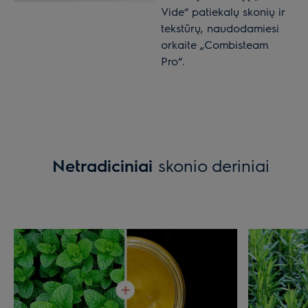
Vide“ patiekalų skonių ir
tekstūrų, naudodamiesi
orkaite „Combisteam
Pro“.
Netradiciniai
skonio deriniai