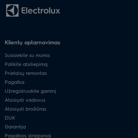
Klientų aptarnavimas
Susisiekite su mumis
Palikite atsiliepimą
Prietaisų remontas
Pagalba
Užregistruokite gaminį
Atsisiųsti vadovus
Atsisiųsti brošiūras
DUK
Garantija
Pagalbos straipsniai