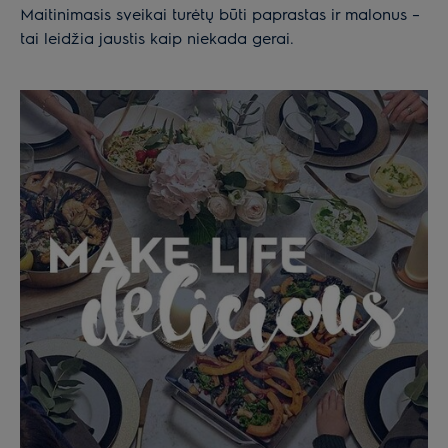
Maitinimasis sveikai turėtų būti paprastas ir malonus –
tai leidžia jaustis kaip niekada gerai.