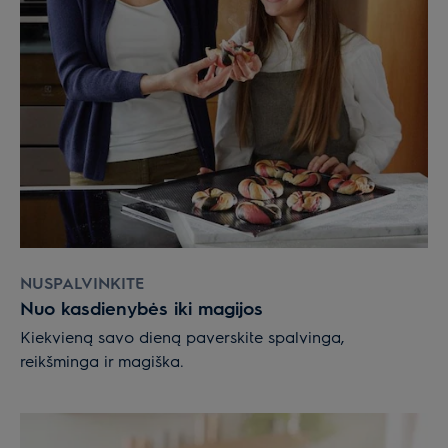
NUSPALVINKITE
Nuo kasdienybės iki magijos
Kiekvieną savo dieną paverskite spalvinga,
reikšminga ir magiška.