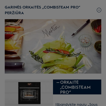
GARINĖS ORKAITĖS „COMBISTEAM PRO“
PERŽIŪRA
—
ORKAITĖ
„COMBISTEAM
PRO“
Išbandykite naujų „Sous