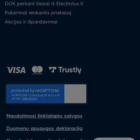
DUK perkant tiesiai iš Electrolux.lt
Patarimai renkantis prietaisą
Akcijos ir išpardavimai
Naudojimosi tinklalapiu sąlygos
Duomenų apsaugos deklaracija