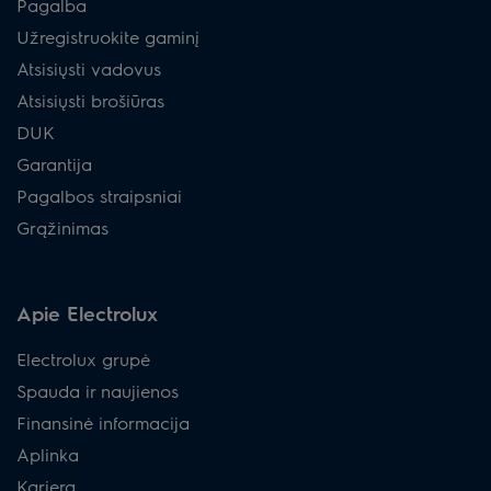
Pagalba
Užregistruokite gaminį
Atsisiųsti vadovus
Atsisiųsti brošiūras
DUK
Garantija
Pagalbos straipsniai
Grąžinimas
Apie Electrolux
Electrolux grupė
Spauda ir naujienos
Finansinė informacija
Aplinka
Karjera