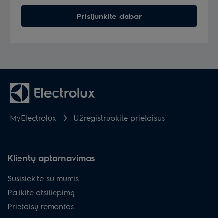
Prisijunkite dabar
MyElectrolux
Užregistruokite prietaisus
Klientų aptarnavimas
Susisiekite su mumis
Palikite atsiliepimą
Prietaisų remontas