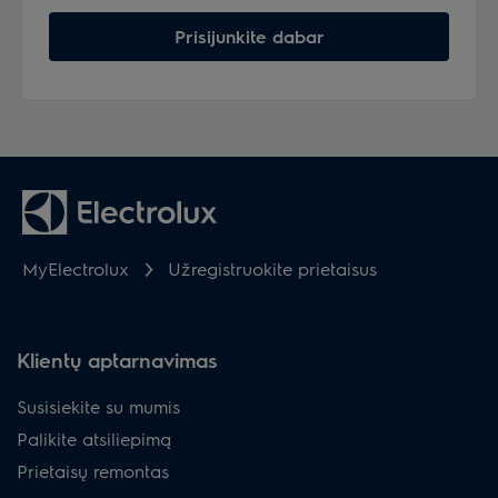
Prisijunkite dabar
MyElectrolux
Užregistruokite prietaisus
Klientų aptarnavimas
Susisiekite su mumis
Palikite atsiliepimą
Prietaisų remontas