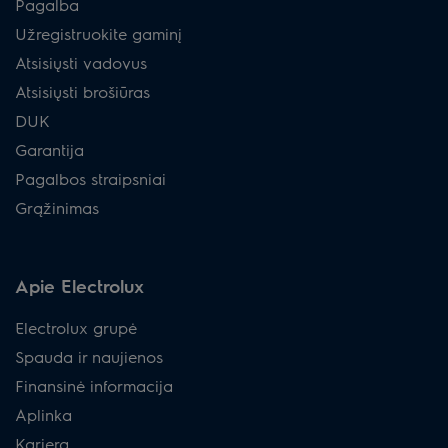
Pagalba
Užregistruokite gaminį
Atsisiųsti vadovus
Atsisiųsti brošiūras
DUK
Garantija
Pagalbos straipsniai
Grąžinimas
Apie Electrolux
Electrolux grupė
Spauda ir naujienos
Finansinė informacija
Aplinka
Karjera