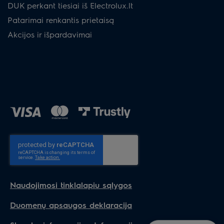
DUK perkant tiesiai iš Electrolux.lt
Patarimai renkantis prietaisą
Akcijos ir išpardavimai
Naudojimosi tinklalapiu sąlygos
Duomenų apsaugos deklaracija