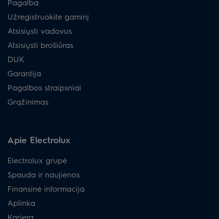
Pagalba
Užregistruokite gaminį
Atsisiųsti vadovus
Atsisiųsti brošiūras
DUK
Garantija
Pagalbos straipsniai
Grąžinimas
Apie Electrolux
Electrolux grupė
Spauda ir naujienos
Finansinė informacija
Aplinka
Karjera