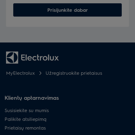
Prisijunkite dabar
MyElectrolux
Užregistruokite prietaisus
Klientų aptarnavimas
Susisiekite su mumis
Palikite atsiliepimą
Prietaisų remontas