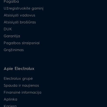
Pagalba
Užregistruokite gaminį
Atsisiųsti vadovus
Atsisiųsti brošiūras
DUK
Garantija
Pagalbos straipsniai
Grąžinimas
Apie Electrolux
Electrolux grupė
Spauda ir naujienos
Finansinė informacija
Aplinka
Karjera