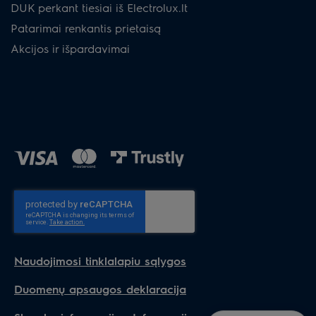
DUK perkant tiesiai iš Electrolux.lt
Patarimai renkantis prietaisą
Akcijos ir išpardavimai
Naudojimosi tinklalapiu sąlygos
Duomenų apsaugos deklaracija