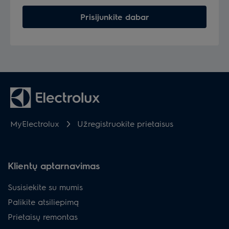
Prisijunkite dabar
MyElectrolux
Užregistruokite prietaisus
Klientų aptarnavimas
Susisiekite su mumis
Palikite atsiliepimą
Prietaisų remontas