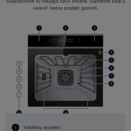
Susipažinkite su naująja savo orkaite. Supratote kaip ji
veikia? Metas pradėti gaminti.
Valdiklių skydelis