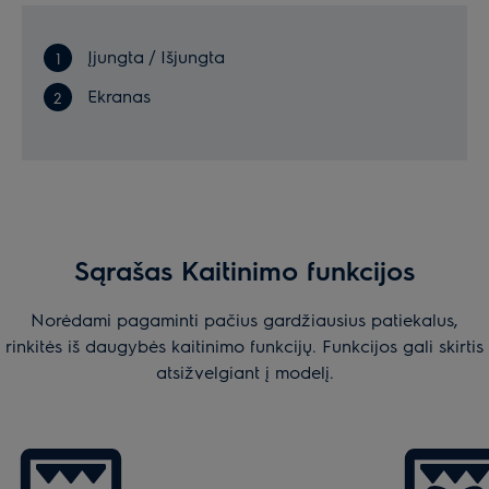
Įjungta / Išjungta
Ekranas
Sąrašas Kaitinimo funkcijos
Norėdami pagaminti pačius gardžiausius patiekalus,
rinkitės iš daugybės kaitinimo funkcijų. Funkcijos gali skirtis
atsižvelgiant į modelį.