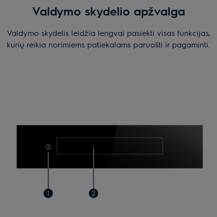
Valdymo skydelio apžvalga
Valdymo skydelis leidžia lengvai pasiekti visas funkcijas,
kurių reikia norimiems patiekalams paruošti ir pagaminti.