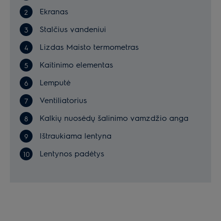
Ekranas
Stalčius vandeniui
Lizdas Maisto termometras
Kaitinimo elementas
Lemputė
Ventiliatorius
Kalkių nuosėdų šalinimo vamzdžio anga
Ištraukiama lentyna
Lentynos padėtys