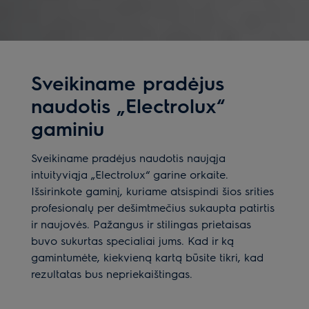
Sveikiname pradėjus
naudotis „Electrolux“
gaminiu
Sveikiname pradėjus naudotis naująja
intuityviąja „Electrolux“ garine orkaite.
Išsirinkote gaminį, kuriame atsispindi šios srities
profesionalų per dešimtmečius sukaupta patirtis
ir naujovės. Pažangus ir stilingas prietaisas
buvo sukurtas specialiai jums. Kad ir ką
gamintumėte, kiekvieną kartą būsite tikri, kad
rezultatas bus nepriekaištingas.