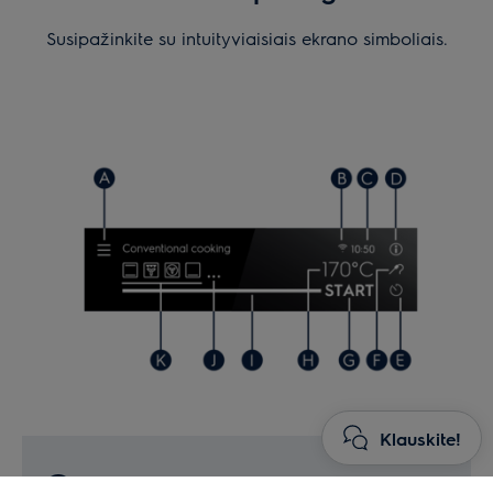
Susipažinkite su intuityviaisiais ekrano simboliais.
Klauskite!
Meniu / Atgal