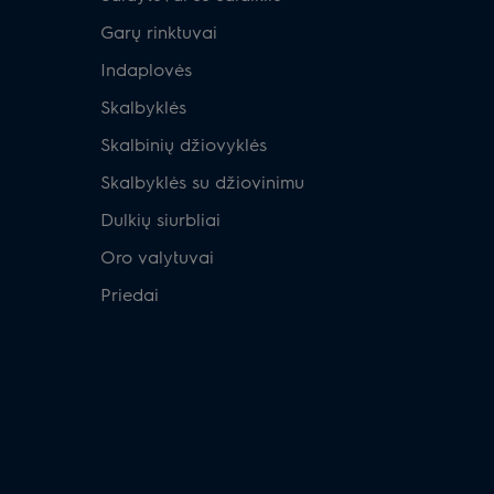
Garų rinktuvai
Indaplovės
Skalbyklės
Skalbinių džiovyklės
Skalbyklės su džiovinimu
Dulkių siurbliai
Oro valytuvai
Priedai