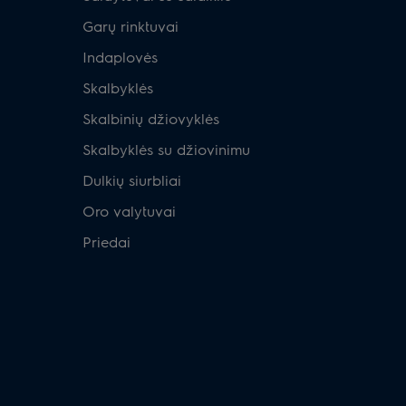
Garų rinktuvai
Indaplovės
Skalbyklės
Skalbinių džiovyklės
Skalbyklės su džiovinimu
Dulkių siurbliai
Oro valytuvai
Priedai