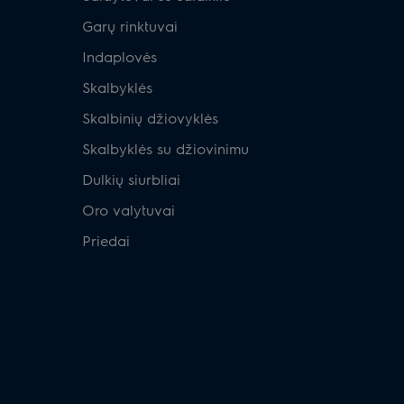
Garų rinktuvai
Indaplovės
Skalbyklės
Skalbinių džiovyklės
Skalbyklės su džiovinimu
Dulkių siurbliai
Oro valytuvai
Priedai