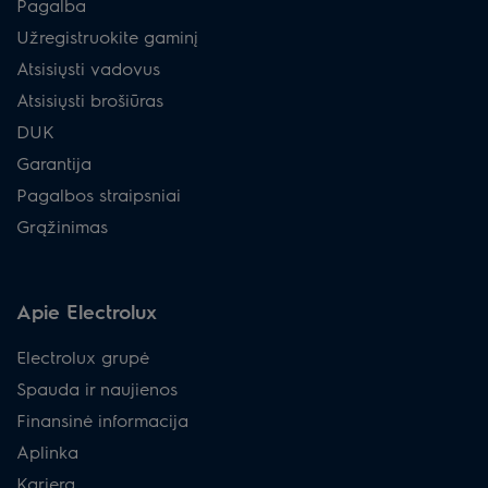
Pagalba
Užregistruokite gaminį
Atsisiųsti vadovus
Atsisiųsti brošiūras
DUK
Garantija
Pagalbos straipsniai
Grąžinimas
Apie Electrolux
Electrolux grupė
Spauda ir naujienos
Finansinė informacija
Aplinka
Karjera