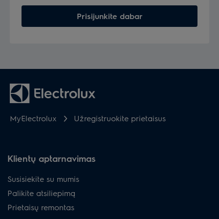
Prisijunkite dabar
MyElectrolux
Užregistruokite prietaisus
Klientų aptarnavimas
Susisiekite su mumis
Palikite atsiliepimą
Prietaisų remontas