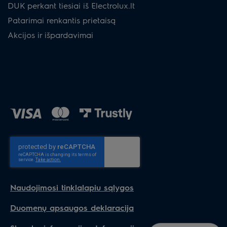
DUK perkant tiesiai iš Electrolux.lt
Patarimai renkantis prietaisą
Akcijos ir išpardavimai
Naudojimosi tinklalapiu sąlygos
Duomenų apsaugos deklaracija