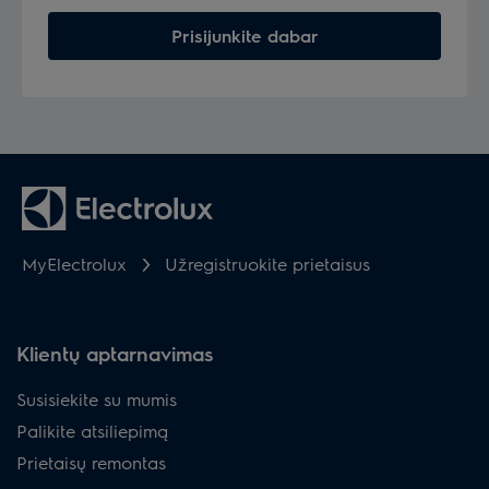
Prisijunkite dabar
MyElectrolux
Užregistruokite prietaisus
Klientų aptarnavimas
Susisiekite su mumis
Palikite atsiliepimą
Prietaisų remontas