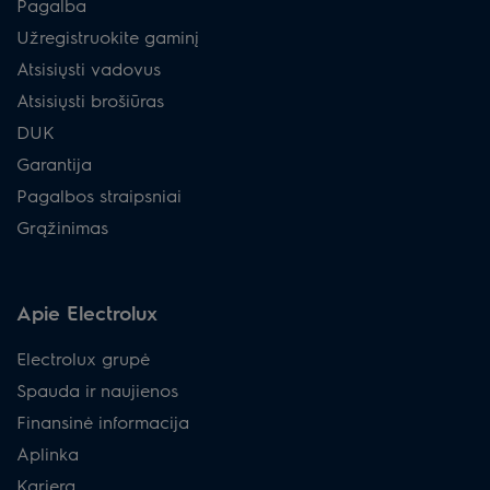
Pagalba
Užregistruokite gaminį
Atsisiųsti vadovus
Atsisiųsti brošiūras
DUK
Garantija
Pagalbos straipsniai
Grąžinimas
Apie Electrolux
Electrolux grupė
Spauda ir naujienos
Finansinė informacija
Aplinka
Karjera