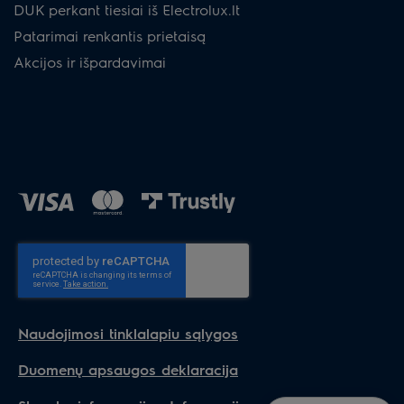
DUK perkant tiesiai iš Electrolux.lt
Patarimai renkantis prietaisą
Akcijos ir išpardavimai
Naudojimosi tinklalapiu sąlygos
Duomenų apsaugos deklaracija