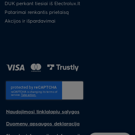
DUK perkant tiesiai iš Electrolux.lt
Patarimai renkantis prietaisą
Akcijos ir išpardavimai
Naudojimosi tinklalapiu sąlygos
Duomenų apsaugos deklaracija