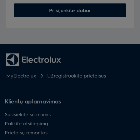
Prisijunkite dabar
MyElectrolux
Užregistruokite prietaisus
Klientų aptarnavimas
Susisiekite su mumis
Palikite atsiliepimą
Prietaisų remontas