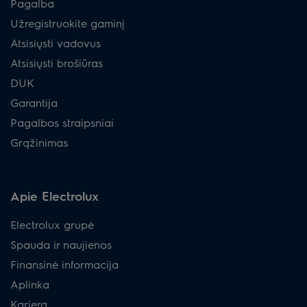
Pagalba
Užregistruokite gaminį
Atsisiųsti vadovus
Atsisiųsti brošiūras
DUK
Garantija
Pagalbos straipsniai
Grąžinimas
Apie Electrolux
Electrolux grupė
Spauda ir naujienos
Finansinė informacija
Aplinka
Karjera