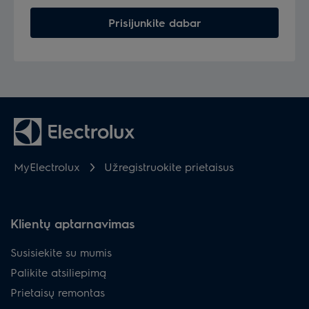
Prisijunkite dabar
MyElectrolux
Užregistruokite prietaisus
Klientų aptarnavimas
Susisiekite su mumis
Palikite atsiliepimą
Prietaisų remontas