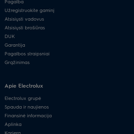
Pagalba
Užregistruokite gaminį
Atsisiųsti vadovus
Atsisiųsti brošiūras
DUK
Garantija
Pagalbos straipsniai
Grąžinimas
Apie Electrolux
Electrolux grupė
Spauda ir naujienos
Finansinė informacija
Aplinka
Karjera