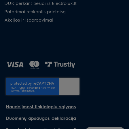
DUK perkant tiesiai iš Electrolux.lt
Patarimai renkantis prietaisą
Akcijos ir išpardavimai
Naudojimosi tinklalapiu sąlygos
Duomenų apsaugos deklaracija