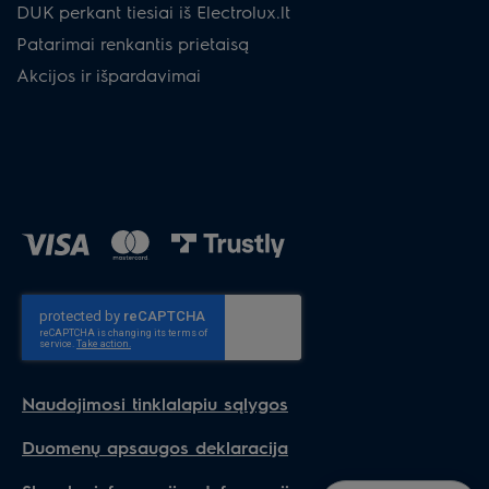
DUK perkant tiesiai iš Electrolux.lt
Patarimai renkantis prietaisą
Akcijos ir išpardavimai
Naudojimosi tinklalapiu sąlygos
Duomenų apsaugos deklaracija