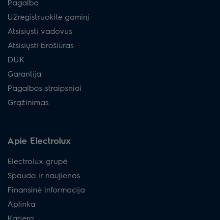
Pagalba
Užregistruokite gaminį
Atsisiųsti vadovus
Atsisiųsti brošiūras
DUK
Garantija
Pagalbos straipsniai
Grąžinimas
Apie Electrolux
Electrolux grupė
Spauda ir naujienos
Finansinė informacija
Aplinka
Karjera