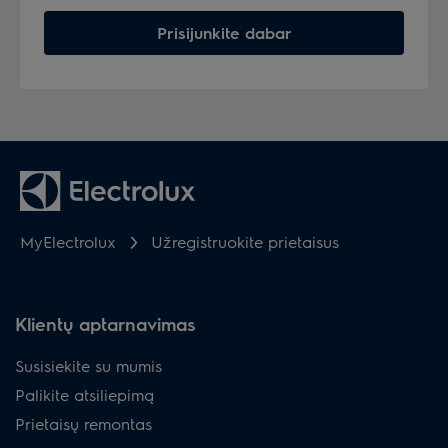
Prisijunkite dabar
MyElectrolux
Užregistruokite prietaisus
Klientų aptarnavimas
Susisiekite su mumis
Palikite atsiliepimą
Prietaisų remontas