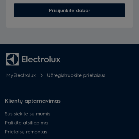
Prisijunkite dabar
MyElectrolux
Užregistruokite prietaisus
Klientų aptarnavimas
Susisiekite su mumis
Palikite atsiliepimą
Prietaisų remontas