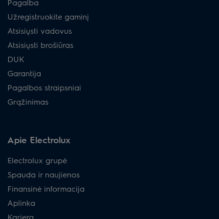
Pagalba
Užregistruokite gaminį
Atsisiųsti vadovus
Atsisiųsti brošiūras
DUK
Garantija
Pagalbos straipsniai
Grąžinimas
Apie Electrolux
Electrolux grupė
Spauda ir naujienos
Finansinė informacija
Aplinka
Karjera