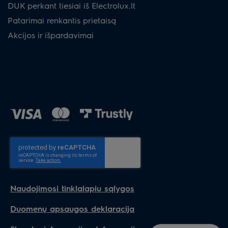
DUK perkant tiesiai iš Electrolux.lt
Patarimai renkantis prietaisą
Akcijos ir išpardavimai
Naudojimosi tinklalapiu sąlygos
Duomenų apsaugos deklaracija