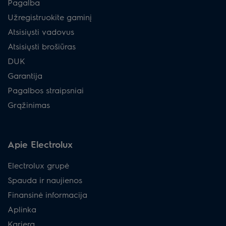
Pagalba
Užregistruokite gaminį
Atsisiųsti vadovus
Atsisiųsti brošiūras
DUK
Garantija
Pagalbos straipsniai
Grąžinimas
Apie Electrolux
Electrolux grupė
Spauda ir naujienos
Finansinė informacija
Aplinka
Karjera