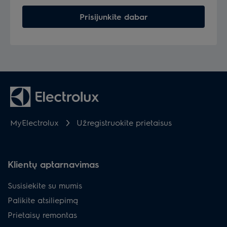
Prisijunkite dabar
MyElectrolux
Užregistruokite prietaisus
Klientų aptarnavimas
Susisiekite su mumis
Palikite atsiliepimą
Prietaisų remontas