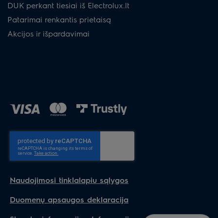
DUK perkant tiesiai iš Electrolux.lt
Patarimai renkantis prietaisą
Akcijos ir išpardavimai
Naudojimosi tinklalapiu sąlygos
Duomenų apsaugos deklaracija